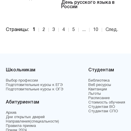
День русского языка в
России
Страницы:
1
2
3
4
5
...
10
След.
Школьникам
Студентам
Выбор профессии
Библиотека
Подготовительные курсы к ЕГЭ
Веб ресурсы
Подготовительные курсы к ОГЭ
Квитанции
Льготы
Расписание
Абитуриентам
Стоимость обучения
Студентам ВО
Студентам СПО
Архив
Дни открытых дверей
Направления(специальности)
Правила приема
Прием 2024