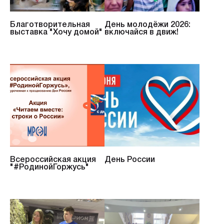
Благотворительная
День молодёжи 2026:
выставка "Хочу домой"
включайся в движ!
Всероссийская акция
День России
"#РодинойГоржусь"