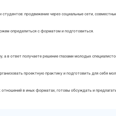
 студентов: продвижение через социальные сети, совместны
ожем определиться с форматом и подготовиться.
, а в ответ получаете решение глазами молодых специалисто
рганизовать проектную практику и подготовить для себя мо
 отношений в иных форматах, готовы обсуждать и предлагат