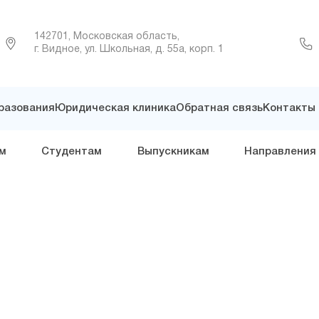
142701, Московская область,
г. Видное, ул. Школьная, д. 55а, корп. 1
разования
Юридическая клиника
Обратная связь
Контакты
м
Студентам
Выпускникам
Направления