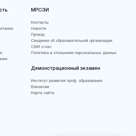
сть
МРСЭИ
Контакты
питание
Новости
Проезд
Сведения об образовательной организации
СМИ о нас
е
Политика в отношении персональных данных
ание
Демонстрационный экзамен
Институт развития проф. образования
Вакансии
Карта сайта