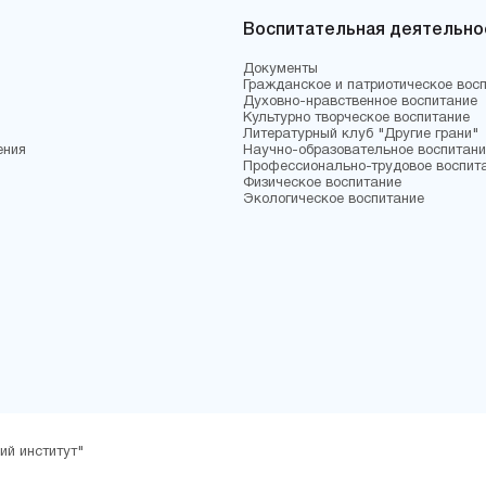
Воспитательная деятельно
Документы
Гражданское и патриотическое вос
Духовно-нравственное воспитание
Культурно творческое воспитание
Литературный клуб "Другие грани"
ения
Научно-образовательное воспитани
Профессионально-трудовое воспит
Физическое воспитание
Экологическое воспитание
ий институт"