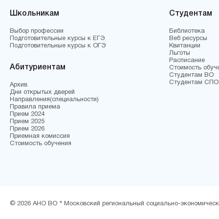
Школьникам
Студентам
Выбор профессии
Библиотека
Подготовительные курсы к ЕГЭ
Веб ресурсы
Подготовительные курсы к ОГЭ
Квитанции
Льготы
Расписание
Абитуриентам
Стоимость обуч
Студентам ВО
Студентам СПО
Архив
Дни открытых дверей
Направления(специальности)
Правила приема
Прием 2024
Прием 2025
Прием 2026
Приемная комиссия
Стоимость обучения
© 2026 АНО ВО " Московский региональный социально-экономическ