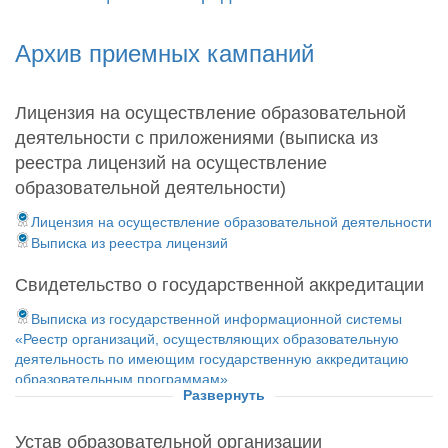
Архив приемных кампаний
Лицензия на осуществление образовательной
деятельности с приложениями (выписка из
реестра лицензий на осуществление
образовательной деятельности)
Лицензия на осуществление образовательной деятельности
Выписка из реестра лицензий
Свидетельство о государственной аккредитации
Выписка из государственной информационной системы
«Реестр организаций, осуществляющих образовательную
деятельность по имеющим государственную аккредитацию
образовательным программам»
Развернуть
Копия свидетельства о государственной аккредитации
Распоряжение Федеральной службы по надзору в сфере
Устав образовательной организации
образования и науки от 09.04.2020 № 453-06 о продлении