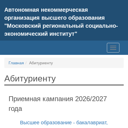
Автономная некоммерческая
организация высшего образования
"Московский региональный социально-
экономический институт"
Toggle
navigati
Главная
Абитуриенту
Абитуриенту
Приемная кампания 2026/2027
года
Высшее образование - бакалавриат,