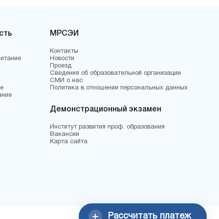
сть
МРСЭИ
Контакты
питание
Новости
Проезд
Сведения об образовательной организации
СМИ о нас
е
Политика в отношении персональных данных
ание
Демонстрационный экзамен
Институт развития проф. образования
Вакансии
Карта сайта
Рассчитать платеж