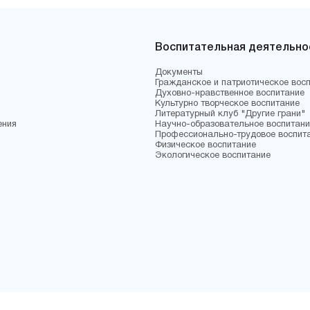
Воспитательная деятельно
Документы
Гражданское и патриотическое вос
Духовно-нравственное воспитание
Культурно творческое воспитание
Литературный клуб "Другие грани"
ения
Научно-образовательное воспитани
Профессионально-трудовое воспит
Физическое воспитание
Экологическое воспитание