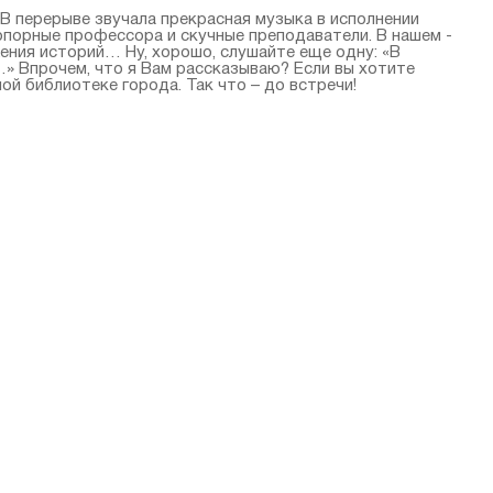
 В перерыве звучала прекрасная музыка в исполнении
опорные профессора и скучные преподаватели. В нашем -
жения историй… Ну, хорошо, слушайте еще одну: «В
» Впрочем, что я Вам рассказываю? Если вы хотите
й библиотеке города. Так что – до встречи!