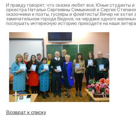
И правду говорят, что сказки любят все. Юные студенты и
оркестра Натальи Сергеевны Семыкиной и Сергея Степанов
сказочники и поэты, гусляры и флейтисты! Вечер не хотел
замечательном городе Видное, на чердаке одного маленьк
послушать интересную историю приходите на наши литерат
Возврат к списку