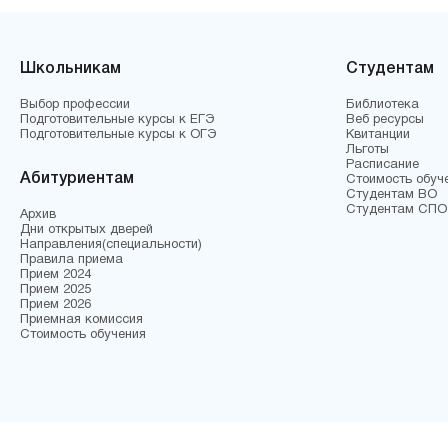
Школьникам
Студентам
Выбор профессии
Библиотека
Подготовительные курсы к ЕГЭ
Веб ресурсы
Подготовительные курсы к ОГЭ
Квитанции
Льготы
Расписание
Абитуриентам
Стоимость обуч
Студентам ВО
Студентам СПО
Архив
Дни открытых дверей
Направления(специальности)
Правила приема
Прием 2024
Прием 2025
Прием 2026
Приемная комиссия
Стоимость обучения