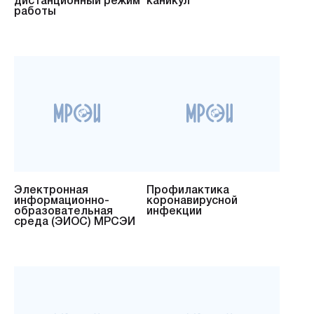
дистанционный режим
каникул
работы
Электронная
Профилактика
информационно-
коронавирусной
образовательная
инфекции
среда (ЭИОС) МРСЭИ