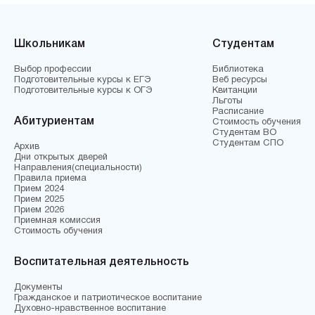
Школьникам
Студентам
Выбор профессии
Библиотека
Подготовительные курсы к ЕГЭ
Веб ресурсы
Подготовительные курсы к ОГЭ
Квитанции
Льготы
Расписание
Абитуриентам
Стоимость обучения
Студентам ВО
Студентам СПО
Архив
Дни открытых дверей
Направления(специальности)
Правила приема
Прием 2024
Прием 2025
Прием 2026
Приемная комиссия
Стоимость обучения
Воспитательная деятельность
Документы
Гражданское и патриотическое воспитание
Духовно-нравственное воспитание