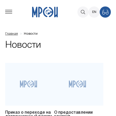
EN
Главная
Новости
Новости
Приказ о переходе на
О предоставлении