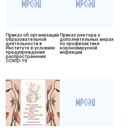
Приказ об организации
Приказ ректора о
образовательной
дополнительных мерах
деятельности в
по профилактике
Институте в условиях
короновирусной
предупреждения
инфекции
распространения
COVID-19