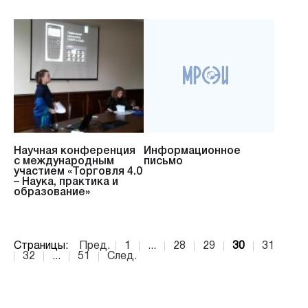
Научная конференция
Информационное
с международным
письмо
участием «Торговля 4.0
– Наука, практика и
образование»
Страницы:
Пред.
1
...
28
29
30
31
32
...
51
След.