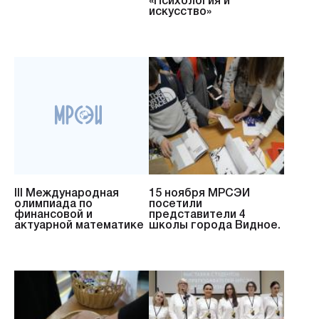
«Психология и
искусство»
III Международная
15 ноября МРСЭИ
олимпиада по
посетили
финансовой и
представители 4
актуарной математике
школы города Видное.