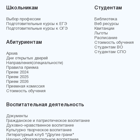
Школьникам
Студентам
Выбор профессии
Библиотека
Подготовительные курсы к ЕГЭ
Веб ресурсы
Подготовительные курсы к ОГЭ
Квитанции
Льготы
Расписание
Абитуриентам
Стоимость обучения
Студентам ВО
Студентам СПО
Архив
Дни открытых дверей
Направления(специальности)
Правила приема
Прием 2024
Прием 2025
Прием 2026
Приемная комиссия
Стоимость обучения
Воспитательная деятельность
Документы
Гражданское и патриотическое воспитание
Духовно-нравственное воспитание
Культурно творческое воспитание
Литературный клуб "Другие грани"
Научно-образовательное воспитание