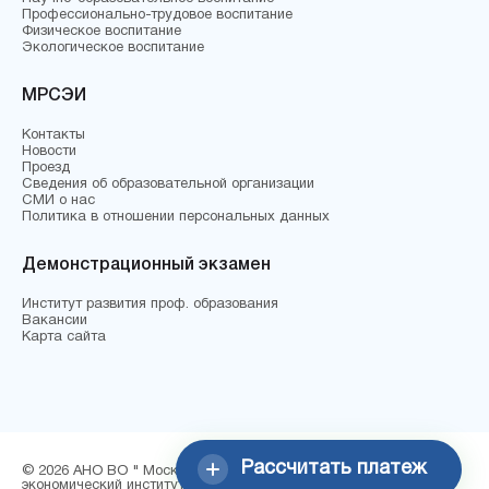
Профессионально-трудовое воспитание
Физическое воспитание
Экологическое воспитание
МРСЭИ
Контакты
Новости
Проезд
Сведения об образовательной организации
СМИ о нас
Политика в отношении персональных данных
Демонстрационный экзамен
Институт развития проф. образования
Вакансии
Карта сайта
Рассчитать платеж
© 2026 АНО ВО " Московский региональный социально-
экономический институт"