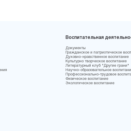
Воспитательная деятельно
Документы
Гражданское и патриотическое вос
Духовно-нравственное воспитание
Культурно творческое воспитание
Литературный клуб "Другие грани"
ения
Научно-образовательное воспитани
Профессионально-трудовое воспит
Физическое воспитание
Экологическое воспитание