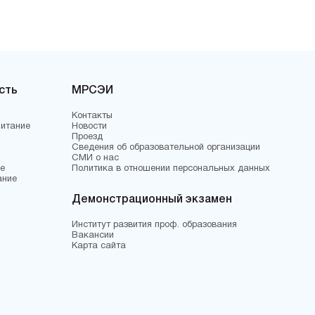
сть
МРСЭИ
Контакты
питание
Новости
Проезд
Сведения об образовательной организации
СМИ о нас
е
Политика в отношении персональных данных
ание
Демонстрационный экзамен
Институт развития проф. образования
Вакансии
Карта сайта