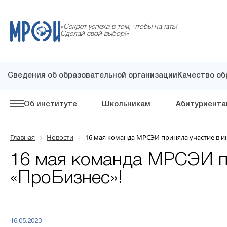
«Секрет успеха в том, чтобы начать!
Сделай свой выбор!»
Сведения об образовательной организации
Качество об
Об институте
Школьникам
Абитуриента
Главная
Новости
16 мая команда МРСЭИ приняла участие в и
16 мая команда МРСЭИ пр
«ПроБизнес»!
16.05.2023