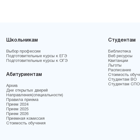
Школьникам
Студентам
Выбор профессии
Библиотека
Подготовительные курсы к ЕГЭ
Веб ресурсы
Подготовительные курсы к ОГЭ
Квитанции
Льготы
Расписание
Абитуриентам
Стоимость обуч
Студентам ВО
Студентам СПО
Архив
Дни открытых дверей
Направления(специальности)
Правила приема
Прием 2024
Прием 2025
Прием 2026
Приемная комиссия
Стоимость обучения