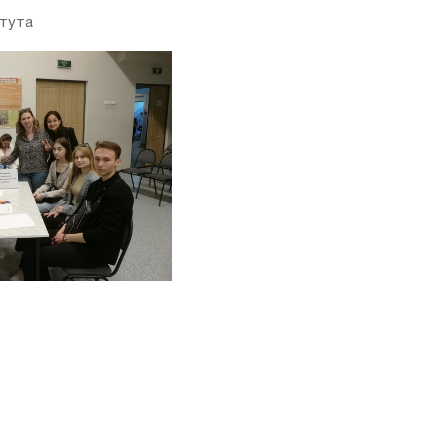
итута