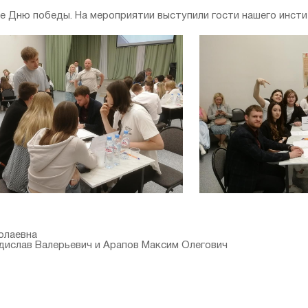
е Дню победы. На мероприятии выступили гости нашего инст
олаевна
ислав Валерьевич и Арапов Максим Олегович