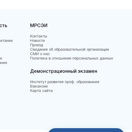
сть
МРСЭИ
Контакты
питание
Новости
Проезд
Сведения об образовательной организации
СМИ о нас
е
Политика в отношении персональных данных
ание
Демонстрационный экзамен
Институт развития проф. образования
Вакансии
Карта сайта