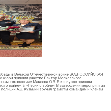
ию Победы в Великой Отечественной войне ВСЕРОССИЙСКАЯ
е жюри приняли участие Ректор Московского
нным технологиям Макеева О.В. В конкурсе приняли
ихи о войне», 3. «Песни о войне». В завершении мероприятия
 полиции А.В. Кузьмин вручил грамоты командам и членам