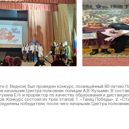
сти (г. Видное) был проведен конкурс, посвящённый 80-лет
ачальник Центра полковник полиции А.В. Кузьмин. В состав
ухина Е.Н. и проректор по качеству образования и дистанцио
ов. Конкурс состоял из трех этапов: 1. «Танец Победы», 2. «Ст
еделены победители, после чего начальник Центра полковник