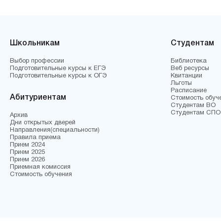
Школьникам
Студентам
Выбор профессии
Библиотека
Подготовительные курсы к ЕГЭ
Веб ресурсы
Подготовительные курсы к ОГЭ
Квитанции
Льготы
Расписание
Абитуриентам
Стоимость обуч
Студентам ВО
Студентам СПО
Архив
Дни открытых дверей
Направления(специальности)
Правила приема
Прием 2024
Прием 2025
Прием 2026
Приемная комиссия
Стоимость обучения