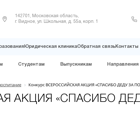
142701, Московская область,
г. Видное, ул. Школьная, д. 55а, корп. 1
разования
Юридическая клиника
Обратная связь
Контакты
м
Студентам
Выпускникам
Направления
воспитание
Конкурс ВСЕРОССИЙСКАЯ АКЦИЯ «СПАСИБО ДЕДУ ЗА П
АЯ АКЦИЯ «СПАСИБО ДЕД