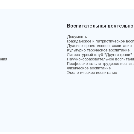
Воспитательная деятельно
Документы
Гражданское и патриотическое вос
Духовно-нравственное воспитание
Культурно творческое воспитание
Литературный клуб "Другие грани"
ения
Научно-образовательное воспитани
Профессионально-трудовое воспит
Физическое воспитание
Экологическое воспитание