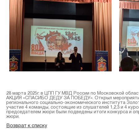
28 марта 2025г. в ЦПП ГУ МВД России по Московской обла
АКЦИЯ «СПАСИБО ДЕДУ ЗА ПОБЕДУ». Открыл мероприятие н
регионального социально-экономического института Золот
участие 4 команды, состоящие из слушателей 1,2,3 и 4 курс
председателем жюри были подведены итоги конкурса и опр
жюри.
Возврат к списку