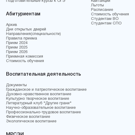
Подготовительные курсы к ОГЭ
Квитанции
Льготы
Расписание
Абитуриентам
Стоимость обучения
Студентам ВО
Студентам СПО
Архив
Дни открытых дверей
Направления(специальности)
Правила приема
Прием 2024
Прием 2025
Прием 2026
Приемная комиссия
Стоимость обучения
Воспитательная деятельность
Документы
Гражданское и патриотическое воспитание
Духовно-нравственное воспитание
Культурно творческое воспитание
Литературный клуб "Другие грани"
Научно-образовательное воспитание
Профессионально-трудовое воспитание
Физическое воспитание
Экологическое воспитание
МРСЭИ