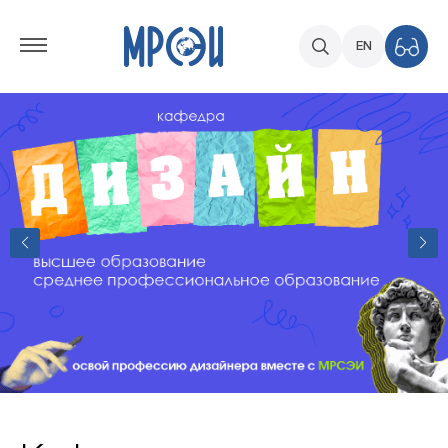
EN
Образование доступно каждому!
Воспользуйтесь образовательным кредитованием
на выгодных условиях.
Инвестируйте в своё будущее уже сегодня!
Получите качественное образование с
минимальными финансовыми затратами.
Узнать больше