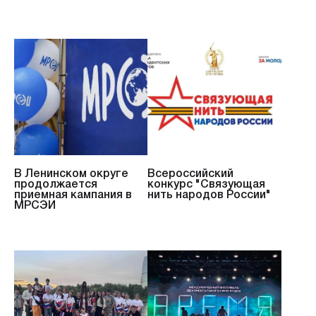
В Ленинском округе
Всероссийский
продолжается
конкурс "Связующая
приемная кампания в
нить народов России"
МРСЭИ