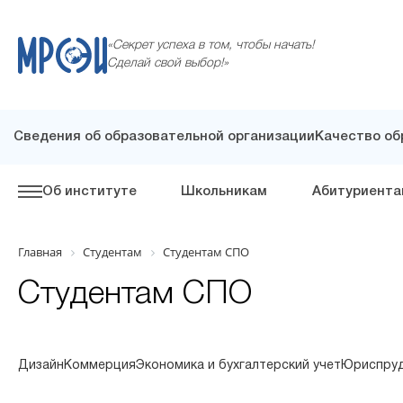
«Секрет успеха в том, чтобы начать!
Сделай свой выбор!»
Сведения об образовательной организации
Качество об
Об институте
Школьникам
Абитуриента
Главная
Студентам
Студентам СПО
Студентам СПО
Дизайн
Коммерция
Экономика и бухгалтерский учет
Юриспру