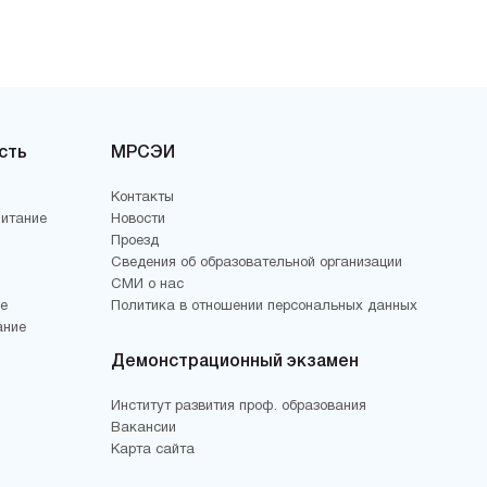
сть
МРСЭИ
Контакты
питание
Новости
Проезд
Сведения об образовательной организации
СМИ о нас
е
Политика в отношении персональных данных
ание
Демонстрационный экзамен
Институт развития проф. образования
Вакансии
Карта сайта