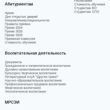
Расписание
Абитуриентам
Стоимость обучения
Студентам ВО
Студентам СПО
Архив
Дни открытых дверей
Направления(специальности)
Правила приема
Прием 2024
Прием 2025
Прием 2026
Приемная комиссия
Стоимость обучения
Воспитательная деятельность
Документы
Гражданское и патриотическое воспитание
Духовно-нравственное воспитание
Культурно творческое воспитание
Литературный клуб "Другие грани"
Научно-образовательное воспитание
Профессионально-трудовое воспитание
Физическое воспитание
Экологическое воспитание
МРСЭИ