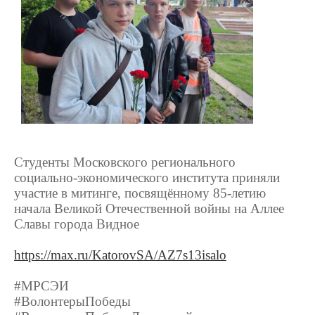
Студенты Московского регионального
социально-экономического института приняли
участие в митинге, посвящённому 85-летию
начала Великой Отечественной войны на Аллее
Славы города Видное
https://max.ru/KatorovSA/AZ7s13isalo
#МРСЭИ
#ВолонтерыПобеды