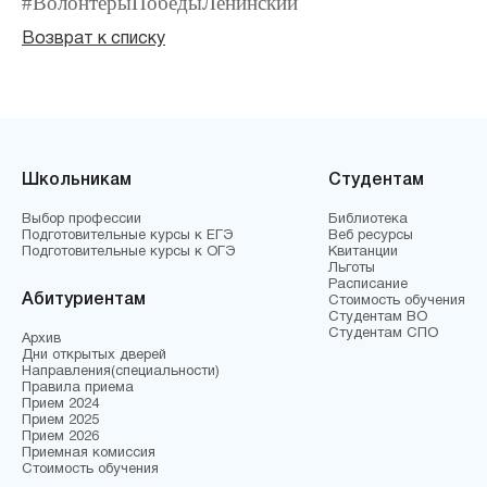
#ВолонтерыПобедыЛенинский
Возврат к списку
Школьникам
Студентам
Выбор профессии
Библиотека
Подготовительные курсы к ЕГЭ
Веб ресурсы
Подготовительные курсы к ОГЭ
Квитанции
Льготы
Расписание
Абитуриентам
Стоимость обучения
Студентам ВО
Студентам СПО
Архив
Дни открытых дверей
Направления(специальности)
Правила приема
Прием 2024
Прием 2025
Прием 2026
Приемная комиссия
Стоимость обучения