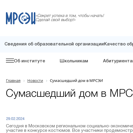
«Секрет успеха в том, чтобы начать!
Сделай свой выбор!»
Сведения об образовательной организации
Качество об
Об институте
Школьникам
Абитуриента
Главная
Новости
Сумасшедший дом в МРСЭИ
Сумасшедший дом в МР
29.02.2024
Сегодня в Московском региональном социально-экономиче
участие в конкурсе костюмов. Все участники продемонстри