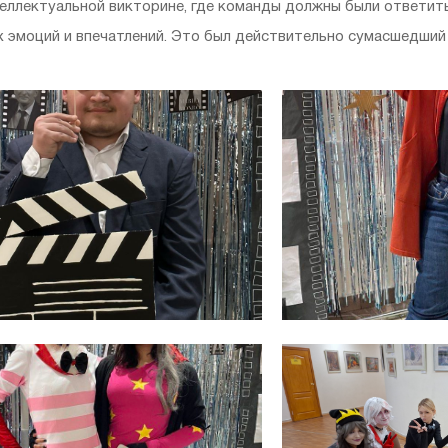
еллектуальной викторине, где команды должны были ответит
 эмоций и впечатлений. Это был действительно сумасшедший