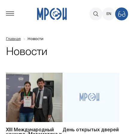
EN
Главная
Новости
Новости
XIII Международный
День открытых дверей