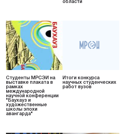
области
Студенты МРСЭИ на
Итоги конкурса
выставке плаката в
научных студенческих
рамках
работ вузов
международной
научной конференции
"Баухауз и
художественные
школы эпохи
авангарда"