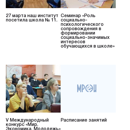
27 марта наш институт
Cеминар «Роль
посетила школа № 11.
социально-
психологического
сопровождения в
формировании
социально-значимых
интересов
обучающихся в школе»
V Международный
Расписание занятий
конкурс «Мир.
Экономика. Молодежь»