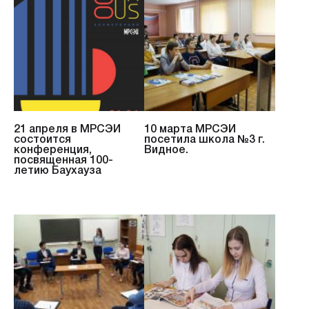
21 апреля в МРСЭИ
10 марта МРСЭИ
состоится
посетила школа №3 г.
конференция,
Видное.
посвященная 100-
летию Баухауза