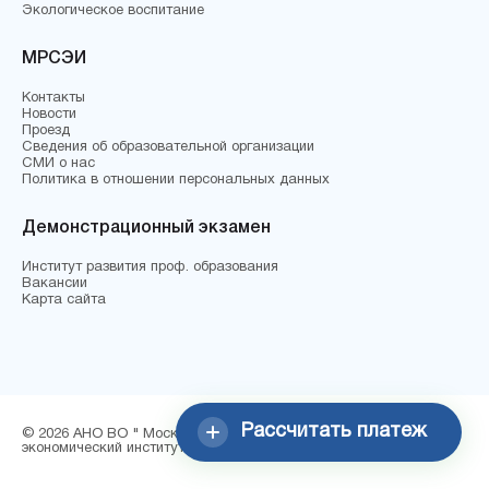
Экологическое воспитание
МРСЭИ
Контакты
Новости
Проезд
Сведения об образовательной организации
СМИ о нас
Политика в отношении персональных данных
Демонстрационный экзамен
Институт развития проф. образования
Вакансии
Карта сайта
Рассчитать платеж
© 2026 АНО ВО " Московский региональный социально-
экономический институт"