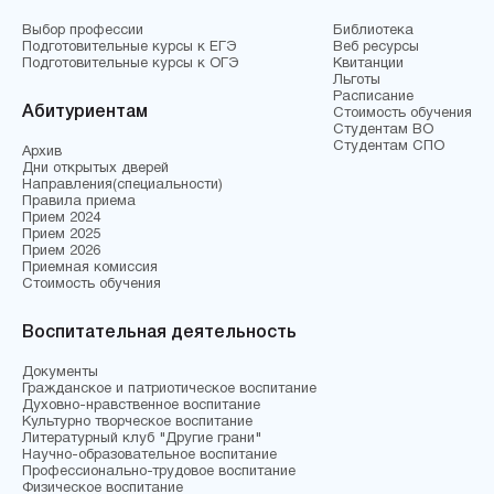
Выбор профессии
Библиотека
Подготовительные курсы к ЕГЭ
Веб ресурсы
Подготовительные курсы к ОГЭ
Квитанции
Льготы
Расписание
Абитуриентам
Стоимость обучения
Студентам ВО
Студентам СПО
Архив
Дни открытых дверей
Направления(специальности)
Правила приема
Прием 2024
Прием 2025
Прием 2026
Приемная комиссия
Стоимость обучения
Воспитательная деятельность
Документы
Гражданское и патриотическое воспитание
Духовно-нравственное воспитание
Культурно творческое воспитание
Литературный клуб "Другие грани"
Научно-образовательное воспитание
Профессионально-трудовое воспитание
Физическое воспитание