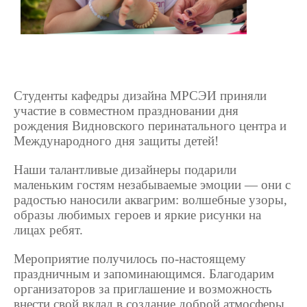
Студенты кафедры дизайна МРСЭИ приняли
участие в совместном праздновании дня
рождения Видновского перинатального центра и
Международного дня защиты детей!
Наши талантливые дизайнеры подарили
маленьким гостям незабываемые эмоции — они с
радостью наносили аквагрим: волшебные узоры,
образы любимых героев и яркие рисунки на
лицах ребят.
Мероприятие получилось по‑настоящему
праздничным и запоминающимся. Благодарим
организаторов за приглашение и возможность
внести свой вклад в создание доброй атмосферы.