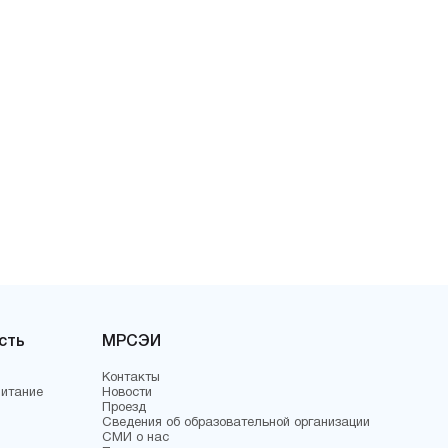
сть
МРСЭИ
Контакты
питание
Новости
Проезд
Сведения об образовательной организации
СМИ о нас