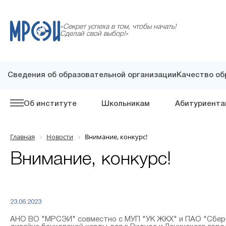
«Секрет успеха в том, чтобы начать!
Сделай свой выбор!»
Сведения об образовательной организации
Качество об
Об институте
Школьникам
Абитуриента
Главная
Новости
Внимание, конкурс!
Внимание, конкурс!
23.06.2023
АНО ВО "МРСЭИ" совместно с МУП "УК ЖКХ" и ПАО "Сберб