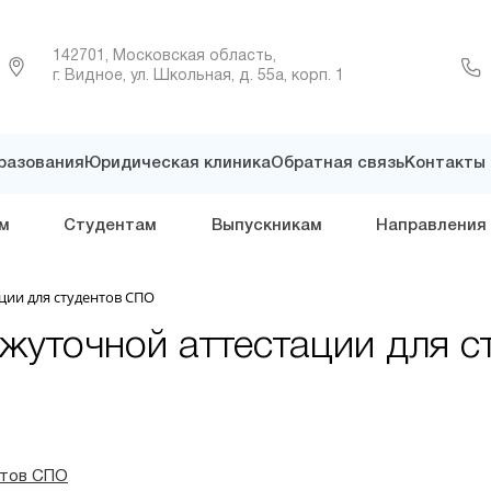
142701, Московская область,
г. Видное, ул. Школьная, д. 55а, корп. 1
разования
Юридическая клиника
Обратная связь
Контакты
м
Студентам
Выпускникам
Направления
ции для студентов СПО
жуточной аттестации для 
нтов СПО