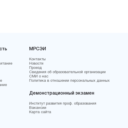
сть
МРСЭИ
Контакты
питание
Новости
Проезд
Сведения об образовательной организации
СМИ о нас
е
Политика в отношении персональных данных
ание
Демонстрационный экзамен
Институт развития проф. образования
Вакансии
Карта сайта