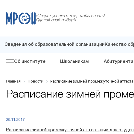
«Секрет успеха в том, чтобы начать!
Сделай свой выбор!»
Сведения об образовательной организации
Качество об
Об институте
Школьникам
Абитуриента
Главная
Новости
Расписание зимней промежуточной аттеста
Расписание зимней проме
29.11.2017
Расписание зимней промежуточной аттестации для студе