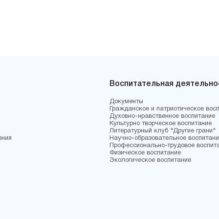
Воспитательная деятельно
Документы
Гражданское и патриотическое вос
Духовно-нравственное воспитание
Культурно творческое воспитание
Литературный клуб "Другие грани"
ения
Научно-образовательное воспитани
Профессионально-трудовое воспит
Физическое воспитание
Экологическое воспитание