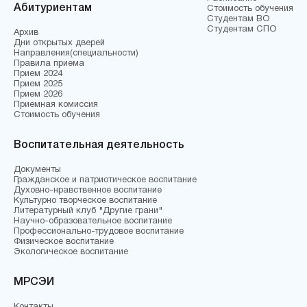
Абитуриентам
Стоимость обучения
Студентам ВО
Студентам СПО
Архив
Дни открытых дверей
Направления(специальности)
Правила приема
Прием 2024
Прием 2025
Прием 2026
Приемная комиссия
Стоимость обучения
Воспитательная деятельность
Документы
Гражданское и патриотическое воспитание
Духовно-нравственное воспитание
Культурно творческое воспитание
Литературный клуб "Другие грани"
Научно-образовательное воспитание
Профессионально-трудовое воспитание
Физическое воспитание
Экологическое воспитание
МРСЭИ