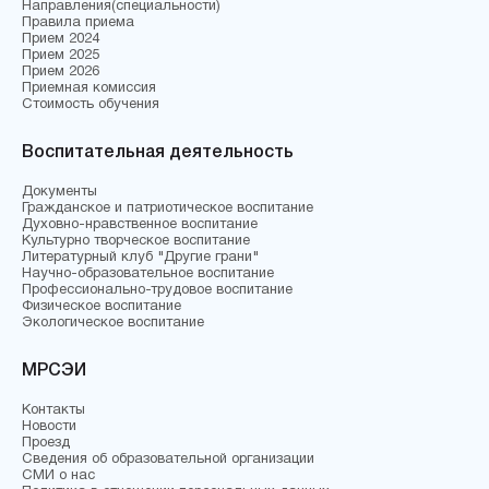
Направления(специальности)
Правила приема
Прием 2024
Прием 2025
Прием 2026
Приемная комиссия
Стоимость обучения
Воспитательная деятельность
Документы
Гражданское и патриотическое воспитание
Духовно-нравственное воспитание
Культурно творческое воспитание
Литературный клуб "Другие грани"
Научно-образовательное воспитание
Профессионально-трудовое воспитание
Физическое воспитание
Экологическое воспитание
МРСЭИ
Контакты
Новости
Проезд
Сведения об образовательной организации
СМИ о нас