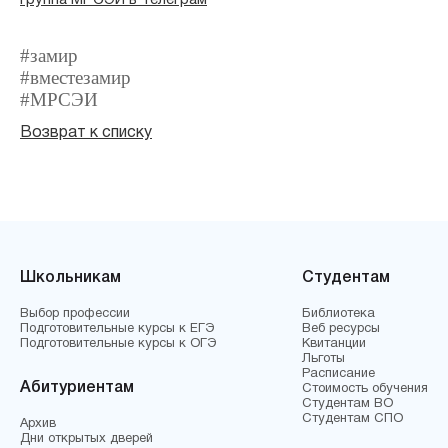
Группа МРСЭИ в Телеграм
#замир
#вместезамир
#МРСЭИ
Возврат к списку
Школьникам
Студентам
Выбор профессии
Библиотека
Подготовительные курсы к ЕГЭ
Веб ресурсы
Подготовительные курсы к ОГЭ
Квитанции
Льготы
Расписание
Абитуриентам
Стоимость обучения
Студентам ВО
Студентам СПО
Архив
Дни открытых дверей