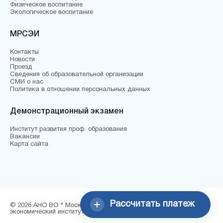
Физическое воспитание
Экологическое воспитание
МРСЭИ
Контакты
Новости
Проезд
Сведения об образовательной организации
СМИ о нас
Политика в отношении персональных данных
Демонстрационный экзамен
Институт развития проф. образования
Вакансии
Карта сайта
Рассчитать платеж
© 2026 АНО ВО " Московский региональный социально-
экономический институт"