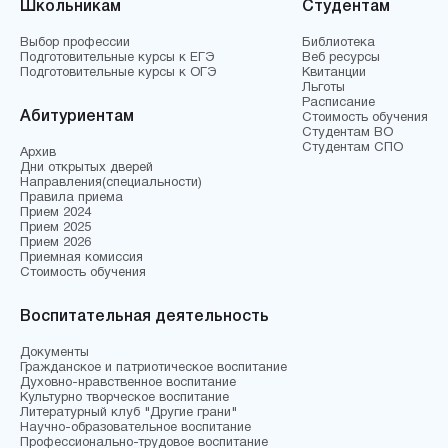
Школьникам
Студентам
Выбор профессии
Библиотека
Подготовительные курсы к ЕГЭ
Веб ресурсы
Подготовительные курсы к ОГЭ
Квитанции
Льготы
Расписание
Абитуриентам
Стоимость обучения
Студентам ВО
Студентам СПО
Архив
Дни открытых дверей
Направления(специальности)
Правила приема
Прием 2024
Прием 2025
Прием 2026
Приемная комиссия
Стоимость обучения
Воспитательная деятельность
Документы
Гражданское и патриотическое воспитание
Духовно-нравственное воспитание
Культурно творческое воспитание
Литературный клуб "Другие грани"
Научно-образовательное воспитание
Профессионально-трудовое воспитание