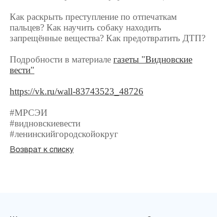
Как раскрыть преступление по отпечаткам
пальцев? Как научить собаку находить
запрещённые вещества? Как предотвратить ДТП?
Подробности в материале
газеты "Видновские
вести"
https://vk.ru/wall-83743523_48726
#МРСЭИ
#видновскиевести
#ленинскийгородскойокруг
Возврат к списку