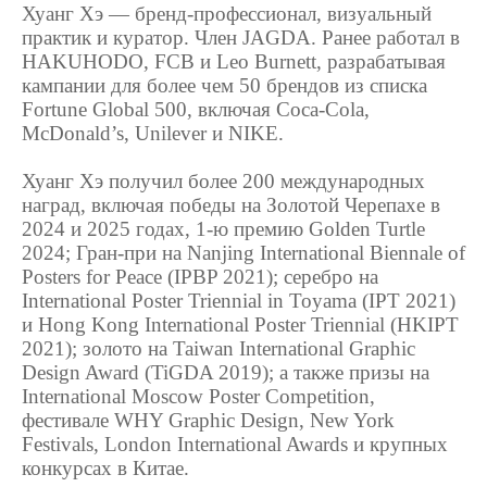
Хуанг Хэ — бренд‑профессионал, визуальный
практик и куратор. Член JAGDA. Ранее работал в
HAKUHODO, FCB и Leo Burnett, разрабатывая
кампании для более чем 50 брендов из списка
Fortune Global 500, включая Coca‑Cola,
McDonald’s, Unilever и NIKE.
Хуанг Хэ получил более 200 международных
наград, включая победы на Золотой Черепахе в
2024 и 2025 годах, 1‑ю премию Golden Turtle
2024; Гран‑при на Nanjing International Biennale of
Posters for Peace (IPBP 2021); серебро на
International Poster Triennial in Toyama (IPT 2021)
и Hong Kong International Poster Triennial (HKIPT
2021); золото на Taiwan International Graphic
Design Award (TiGDA 2019); а также призы на
International Moscow Poster Competition,
фестивале WHY Graphic Design, New York
Festivals, London International Awards и крупных
конкурсах в Китае.