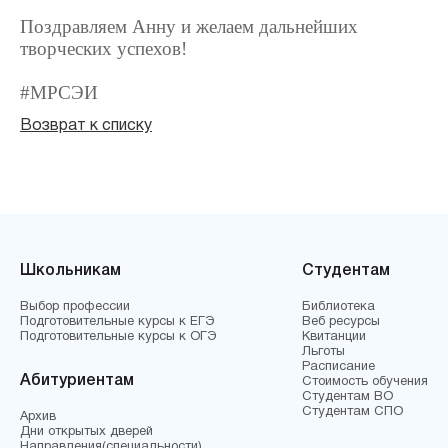
Поздравляем Анну и желаем дальнейших
творческих успехов!
#МРСЭИ
Возврат к списку
Школьникам
Студентам
Выбор профессии
Библиотека
Подготовительные курсы к ЕГЭ
Веб ресурсы
Подготовительные курсы к ОГЭ
Квитанции
Льготы
Расписание
Абитуриентам
Стоимость обучения
Студентам ВО
Студентам СПО
Архив
Дни открытых дверей
Направления(специальности)