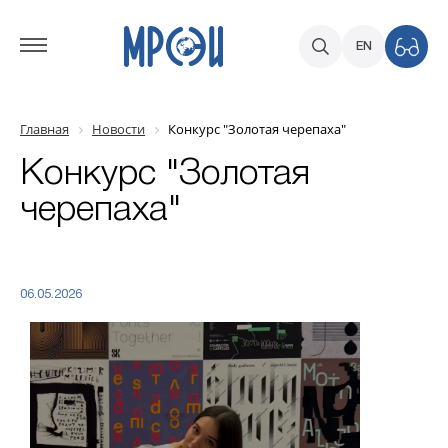
EN
Главная
Новости
Конкурс "Золотая черепаха"
Конкурс "Золотая
черепаха"
06.05.2026