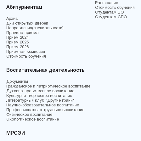
Расписание
Абитуриентам
Стоимость обучения
Студентам ВО
Студентам СПО
Архив
Дни открытых дверей
Направления(специальности)
Правила приема
Прием 2024
Прием 2025
Прием 2026
Приемная комиссия
Стоимость обучения
Воспитательная деятельность
Документы
Гражданское и патриотическое воспитание
Духовно-нравственное воспитание
Культурно творческое воспитание
Литературный клуб "Другие грани"
Научно-образовательное воспитание
Профессионально-трудовое воспитание
Физическое воспитание
Экологическое воспитание
МРСЭИ