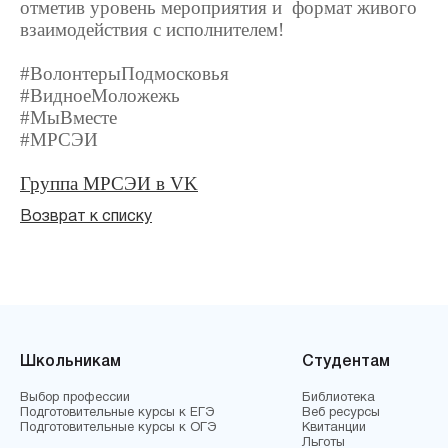
отметив уровень мероприятия и формат живого
взаимодействия с исполнителем!
#ВолонтерыПодмосковья
#ВидноеМоложежь
#МыВместе
#МРСЭИ
Группа МРСЭИ в VK
Возврат к списку
Школьникам
Студентам
Выбор профессии
Библиотека
Подготовительные курсы к ЕГЭ
Веб ресурсы
Подготовительные курсы к ОГЭ
Квитанции
Льготы