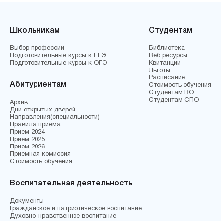
Школьникам
Студентам
Выбор профессии
Библиотека
Подготовительные курсы к ЕГЭ
Веб ресурсы
Подготовительные курсы к ОГЭ
Квитанции
Льготы
Расписание
Абитуриентам
Стоимость обучения
Студентам ВО
Студентам СПО
Архив
Дни открытых дверей
Направления(специальности)
Правила приема
Прием 2024
Прием 2025
Прием 2026
Приемная комиссия
Стоимость обучения
Воспитательная деятельность
Документы
Гражданское и патриотическое воспитание
Духовно-нравственное воспитание