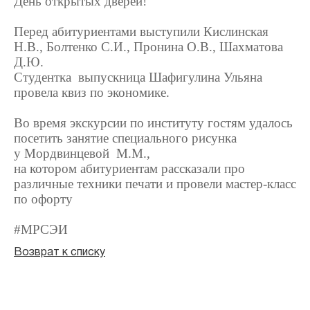
День открытых дверей!
Перед абитуриентами выступили Кислинская
Н.В., Болтенко С.И., Пронина О.В., Шахматова
Д.Ю.
Студентка выпускница Шафигулина Ульяна
провела квиз по экономике.
Во время экскурсии по институту гостям удалось
посетить занятие специального рисунка
у Мордвинцевой М.М.,
на котором абитуриентам рассказали про
различные техники печати и провели мастер-класс
по офорту
#МРСЭИ
Возврат к списку