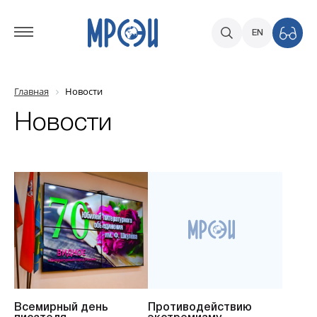
EN
Главная
Новости
Новости
Всемирный день
Противодействию