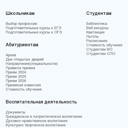
Школьникам
Студентам
Выбор профессии
Библиотека
Подготовительные курсы к ЕГЭ
Веб ресурсы
Подготовительные курсы к ОГЭ
Квитанции
Льготы
Расписание
Абитуриентам
Стоимость обучения
Студентам ВО
Студентам СПО
Архив
Дни открытых дверей
Направления(специальности)
Правила приема
Прием 2024
Прием 2025
Прием 2026
Приемная комиссия
Стоимость обучения
Воспитательная деятельность
Документы
Гражданское и патриотическое воспитание
Духовно-нравственное воспитание
Культурно творческое воспитание