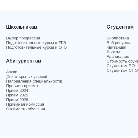
Школьникам
Студентам
Выбор профессии
Библиотека
Подготовительные курсы к ЕГЭ
Веб ресурсы
Подготовительные курсы к ОГЭ
Квитанции
Льготы
Расписание
Абитуриентам
Стоимость обуч
Студентам ВО
Студентам СПО
Архив
Дни открытых дверей
Направления(специальности)
Правила приема
Прием 2024
Прием 2025
Прием 2026
Приемная комиссия
Стоимость обучения