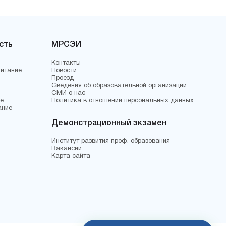
сть
МРСЭИ
Контакты
питание
Новости
Проезд
Сведения об образовательной организации
СМИ о нас
е
Политика в отношении персональных данных
ание
Демонстрационный экзамен
Институт развития проф. образования
Вакансии
Карта сайта