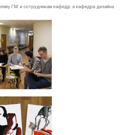
еву Г.М. и сотрудникам кафедр, а кафедра дизайна