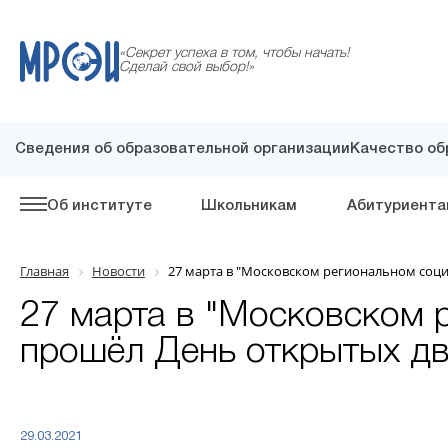
«Секрет успеха в том, чтобы начать!
Сделай свой выбор!»
Сведения об образовательной организации
Качество об
Об институте
Школьникам
Абитуриента
Главная
Новости
27 марта в "Московском региональном соц
27 марта в "Московском 
прошёл День открытых д
29.03.2021