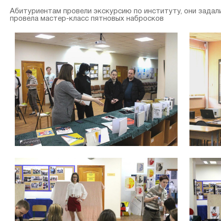
Абитуриентам провели экскурсию по институту, они задал
провела мастер-класс пятновых набросков