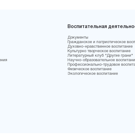
Воспитательная деятельно
Документы
Гражданское и патриотическое вос
Духовно-нравственное воспитание
Культурно творческое воспитание
Литературный клуб "Другие грани"
ения
Научно-образовательное воспитани
Профессионально-трудовое воспит
Физическое воспитание
Экологическое воспитание