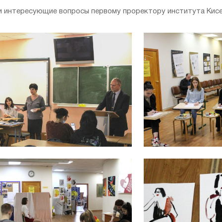
и интересующие вопросы первому проректору института Кисел