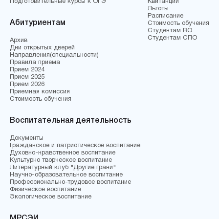
Подготовительные курсы к ОГЭ
Квитанции
Льготы
Расписание
Абитуриентам
Стоимость обучения
Студентам ВО
Студентам СПО
Архив
Дни открытых дверей
Направления(специальности)
Правила приема
Прием 2024
Прием 2025
Прием 2026
Приемная комиссия
Стоимость обучения
Воспитательная деятельность
Документы
Гражданское и патриотическое воспитание
Духовно-нравственное воспитание
Культурно творческое воспитание
Литературный клуб "Другие грани"
Научно-образовательное воспитание
Профессионально-трудовое воспитание
Физическое воспитание
Экологическое воспитание
МРСЭИ