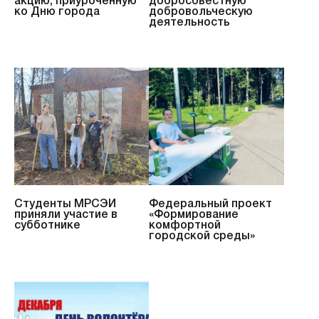
акцию, приуроченную
добросовестную
ко Дню города
добровольческую
деятельность
Студенты МРСЭИ
Федеральный проект
приняли участие в
«Формирование
субботнике
комфортной
городской среды»