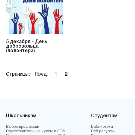
5 декабря - День
добровольца
(волонтера)
Страницы:
Пред.
1
2
Школьникам
Студентам
Выбор профессии
Библиотека
Подготовительные курсы к ЕГЭ
Веб ресурсы