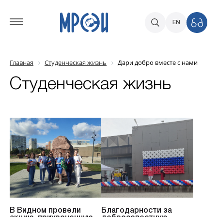
EN
Главная
Студенческая жизнь
Дари добро вместе с нами
Студенческая жизнь
В Видном провели
Благодарности за