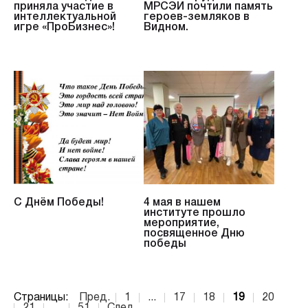
приняла участие в
МРСЭИ почтили память
интеллектуальной
героев-земляков в
игре «ПроБизнес»!
Видном.
С Днём Победы!
4 мая в нашем
институте прошло
мероприятие,
посвященное Дню
победы
Страницы:
Пред.
1
...
17
18
19
20