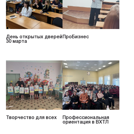
День открытых дверей
ПроБизнес
30 марта
Творчество для всех
Профессиональная
ориентация в ВХТЛ