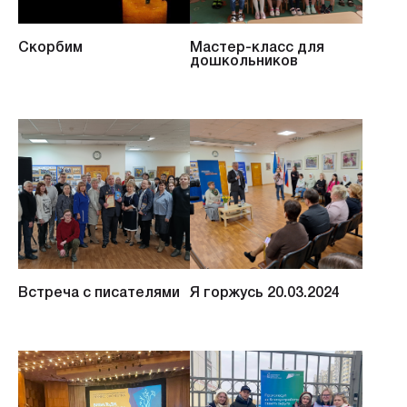
Скорбим
Мастер-класс для
дошкольников
Встреча с писателями
Я горжусь 20.03.2024