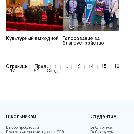
Культурный выходной
Голосование за
благоустройство
Страницы:
Пред.
1
...
13
14
15
16
17
...
51
След.
Школьникам
Студентам
Выбор профессии
Библиотека
Подготовительные курсы к ЕГЭ
Веб ресурсы