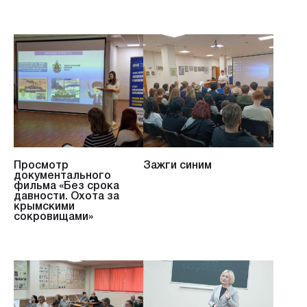
Просмотр
Зажги синим
документального
фильма «Без срока
давности. Охота за
крымскими
сокровищами»