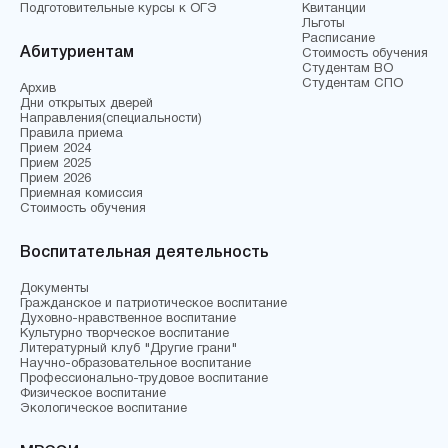
Подготовительные курсы к ОГЭ
Квитанции
Льготы
Расписание
Абитуриентам
Стоимость обучения
Студентам ВО
Студентам СПО
Архив
Дни открытых дверей
Направления(специальности)
Правила приема
Прием 2024
Прием 2025
Прием 2026
Приемная комиссия
Стоимость обучения
Воспитательная деятельность
Документы
Гражданское и патриотическое воспитание
Духовно-нравственное воспитание
Культурно творческое воспитание
Литературный клуб "Другие грани"
Научно-образовательное воспитание
Профессионально-трудовое воспитание
Физическое воспитание
Экологическое воспитание